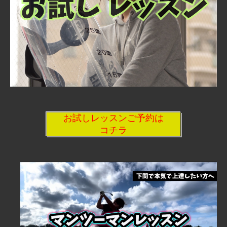
お試しレッスンご予約は
コチラ